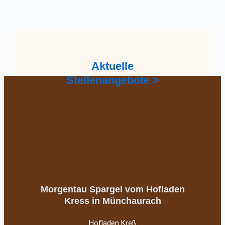
Aktuelle
Stellenangebote >
Morgentau Spargel vom Hofladen
Kress in Münchaurach
Hofladen Kreß