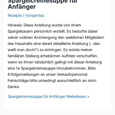
Spargelcremesuppe für
Anfänger
Rezepte
/
morgentau
Hinweis: Diese Anleitung wurde von Ihrem
Spargelbauern persönlich erstellt. Es bedurfte dabei
seiner vollsten Anstrengung den weiblichen Mitgliedern
des Haushalts eine derart detaillierte Anleitung (…des
weiß man doch!“) zu entringen. Es würde meiner
familiären Stellung erheblichen Auftrieb verschaffen,
wenn es Ihnen tatsächlich gelingt mit dieser Anleitung
eine 1a Spargelcremesuppe hinzubekommen. Bitte
Erfolgsmeldungen an unser Verkaufspersonal.
Fehlschläge bitte unbedingt ausschließlich an mich.
Danke.
Spargelcremesuppe für Anfänger
Weiterlesen »