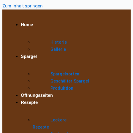
Zum Inhalt springen
Home
Historie
Gallerie
Spargel
Spargelsorten
Geschälter Spargel
Produktion
Öffnungszeiten
Rezepte
Leckere
Rezepte