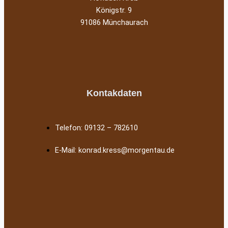
Königstr. 9
91086 Münchaurach
Kontakdaten
Telefon: 09132 – 782610
E-Mail: konrad.kress@morgentau.de