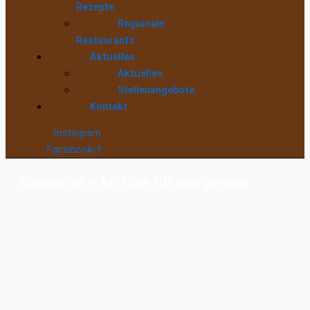
Rezepte
Regionale
Restaurants
Aktuelles
Aktuelles
Stellenangebote
Kontakt
Instagram
Facebook-f
Startseite
»
Archive für morgentau