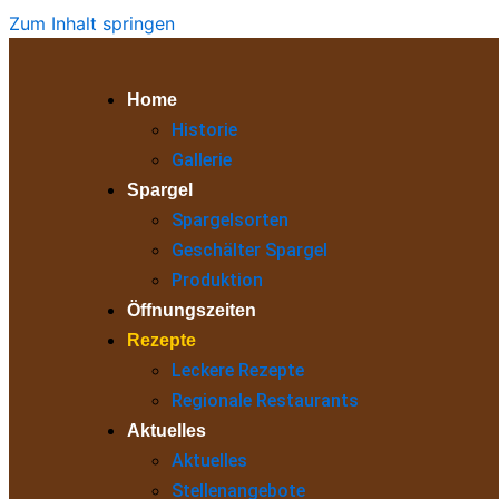
Zum Inhalt springen
Home
Historie
Gallerie
Spargel
Spargelsorten
Geschälter Spargel
Produktion
Öffnungszeiten
Rezepte
Leckere Rezepte
Regionale Restaurants
Aktuelles
Aktuelles
Stellenangebote