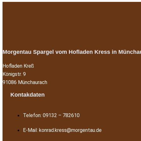
Morgentau Spargel vom Hofladen Kress in Müncha
Hofladen Kreß
Königstr. 9
91086 Münchaurach
Kontakdaten
Telefon: 09132 – 782610
E-Mail: konrad.kress@morgentau.de