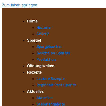
Zum Inhalt springen
Home
Historie
Gallerie
Spargel
Spargelsorten
Geschälter Spargel
Produktion
Öffnungszeiten
Rezepte
Leckere Rezepte
Regionale Restaurants
Aktuelles
Aktuelles
Stellenangebote