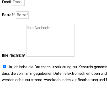
Email
Betreff
Ihre Nachricht
Ja, ich habe die Datenschutzerklärung zur Kenntnis genom
dass die von mir angegebenen Daten elektronisch erhoben un
werden dabei nur streng zweckgebunden zur Bearbeitung und
benutzt. Mit dem Absenden des Kontaktformulars erkläre ich m
einverstanden.
ABSENDEN