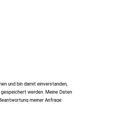
men und bin damit einverstanden,
d gespeichert werden. Meine Daten
 Beantwortung meiner Anfrage
ich mit der Verarbeitung