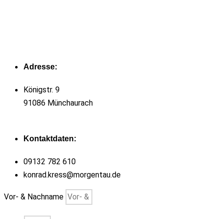
Adresse:
Königstr. 9
91086 Münchaurach
Kontaktdaten:
09132 782 610
konrad.kress@morgentau.de
Vor- & Nachname